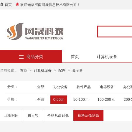
首页
欢迎光临河南网晟信息技术有限公司！
商品分类
首页
计算机设备
当前位置：
首页
>
计算机设备
>
配件
>
显示器
分类：
全部
办公设备
软件产品
电器设备
办公
价格：
全部
0-50元
50-100元
100-200元
200
上架时间
按人气
价格从高到低
价格从低到高