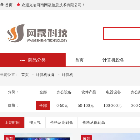
首页
欢迎光临河南网晟信息技术有限公司！
商品分类
首页
计算机设备
当前位置：
首页
>
计算机设备
>
计算机
分类：
全部
办公设备
软件产品
电器设备
办公
价格：
全部
0-50元
50-100元
100-200元
200
上架时间
按人气
价格从高到低
价格从低到高
推荐
推荐