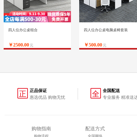
四人位办公桌组合
四人位办公桌电脑桌椅套装
￥2500.00
￥500.00
元
元
正品保证
全国配送
正
全
惠选优品 购物无忧
专业服务 精准送
购物指南
配送方式
购物流程
全国网络