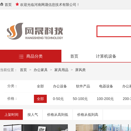
首页
欢迎光临河南网晟信息技术有限公司！
商品分类
首页
计算机设备
当前位置：
首页
>
办公家具
>
家具用品
>
屏风类
分类：
全部
办公设备
软件产品
电器设备
办公
价格：
全部
0-50元
50-100元
100-200元
200
上架时间
按人气
价格从高到低
价格从低到高