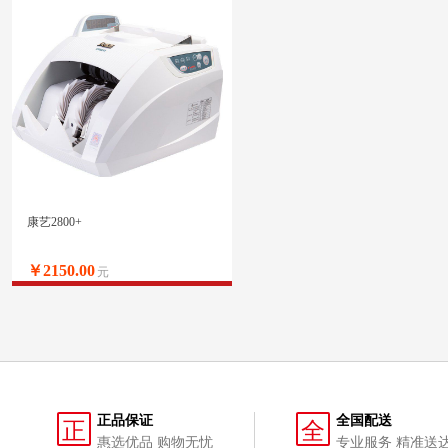
康艺2800+
￥2150.00
元
正品保证
全国配送
正
全
惠选优品 购物无忧
专业服务 精准送