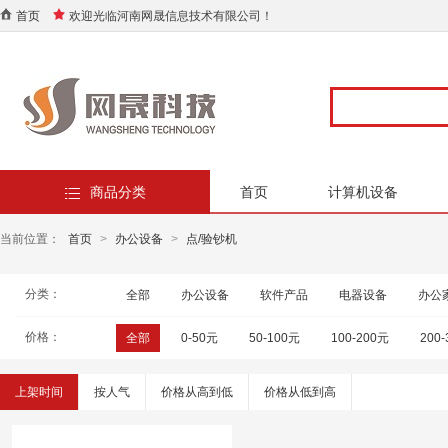
首页
欢迎光临河南网晟信息技术有限公司！
商品分类
首页
计算机设备
当前位置：
首页
>
办公设备
>
点/验钞机
分类：
全部
办公设备
软件产品
电器设备
办公
价格：
全部
0-50元
50-100元
100-200元
200
上架时间
按人气
价格从高到低
价格从低到高